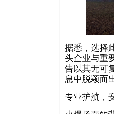
据悉，选择
头企业与重
告以其无可
息中脱颖而
专业护航，