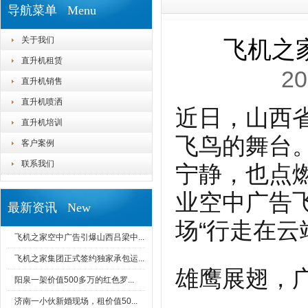
导航菜单 Menu
关于我们
飞机之
直升机租赁
20
直升机销售
直升机喷洒
近日，山西
直升机培训
飞鸟的舞台
客户案例
联系我们
宁静，也点燃
业空中广告
最新资讯 New
场“行走在云
飞机之家空中广告引爆山西吕梁中...
飞机之家集团正式签约独家承包运...
雄鹰展翅，
阳泉一架价值500多万的红色罗...
济南一小伙新婚现场，租价值50...