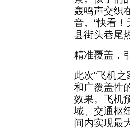
轰鸣声交织
音。“快看！
县街头巷尾
精准覆盖，
此次“飞机之
和广覆盖性
效果。飞机
域、交通枢
间内实现最大