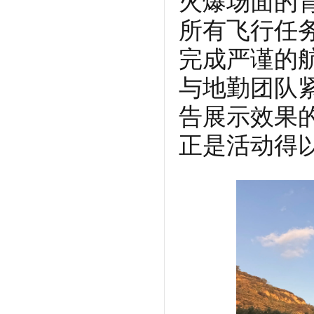
火爆场面的背
所有飞行任
完成严谨的
与地勤团队
告展示效果的
正是活动得