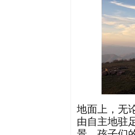
地面上，无
由自主地驻
景。孩子们